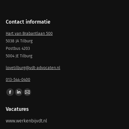
Contact informatie
Hart van Brabantlaan 500
5038 JA Tilburg
Postbus 4203
5004 JE Tilburg
lovetilburg@vdt-advocaten.nl
013-544-0400
Vind ons op:
Vacatures
www.werkenbijvdt.nl