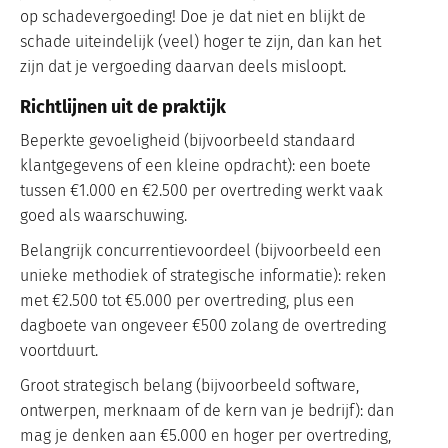
op schadevergoeding! Doe je dat niet en blijkt de
schade uiteindelijk (veel) hoger te zijn, dan kan het
zijn dat je vergoeding daarvan deels misloopt.
Richtlijnen uit de praktijk
Beperkte gevoeligheid (bijvoorbeeld standaard
klantgegevens of een kleine opdracht): een boete
tussen €1.000 en €2.500 per overtreding werkt vaak
goed als waarschuwing.
Belangrijk concurrentievoordeel (bijvoorbeeld een
unieke methodiek of strategische informatie): reken
met €2.500 tot €5.000 per overtreding, plus een
dagboete van ongeveer €500 zolang de overtreding
voortduurt.
Groot strategisch belang (bijvoorbeeld software,
ontwerpen, merknaam of de kern van je bedrijf): dan
mag je denken aan €5.000 en hoger per overtreding,