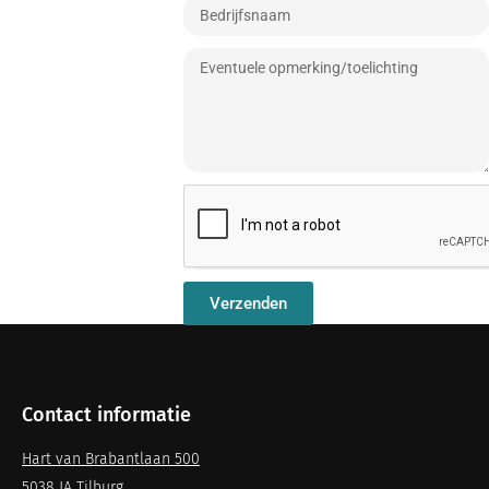
Verzenden
Contact informatie
Hart van Brabantlaan 500
5038 JA Tilburg