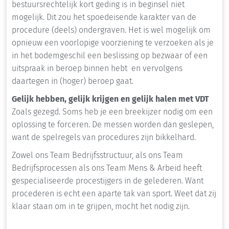
bestuursrechtelijk kort geding is in beginsel niet
mogelijk. Dit zou het spoedeisende karakter van de
procedure (deels) ondergraven. Het is wel mogelijk om
opnieuw een voorlopige voorziening te verzoeken als je
in het bodemgeschil een beslissing op bezwaar of een
uitspraak in beroep binnen hebt en vervolgens
daartegen in (hoger) beroep gaat.
Gelijk hebben, gelijk krijgen en gelijk halen met VDT
Zoals gezegd. Soms heb je een breekijzer nodig om een
oplossing te forceren. De messen worden dan geslepen,
want de spelregels van procedures zijn bikkelhard.
Zowel ons Team Bedrijfsstructuur, als ons Team
Bedrijfsprocessen als ons Team Mens & Arbeid heeft
gespecialiseerde procestijgers in de gelederen. Want
procederen is echt een aparte tak van sport. Weet dat zij
klaar staan om in te grijpen, mocht het nodig zijn.