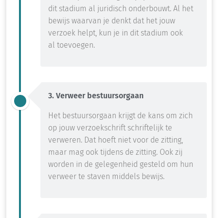
dit stadium al juridisch onderbouwt.
A
l het
bewijs waarvan je denkt dat het jouw
verzoek helpt,
kun je in dit stadium ook
al
toevoeg
en
.
3. Verweer bestuursorgaan
Het bestuursorgaan krijgt de kans om zich
op jouw verzoekschrift schriftelijk te
verweren.
Dat hoeft niet voor de zitting,
maar mag ook tijdens de zitting.
Ook zij
worden in de gelegenheid gesteld om hun
verweer te staven middels bewijs
.