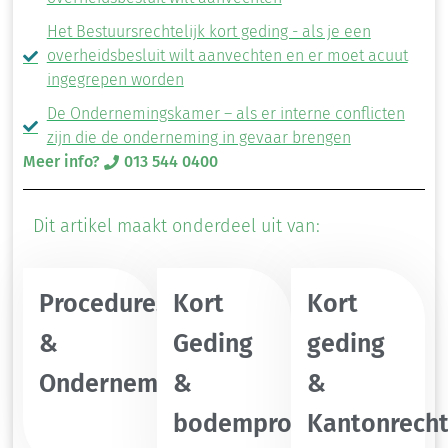
Het Bestuursrechtelijk kort geding - als je een
overheidsbesluit wilt aanvechten en er moet acuut
ingegrepen worden
De Ondernemingskamer – als er interne conflicten
zijn die de onderneming in gevaar brengen
Meer info?
013 544 0400
Dit artikel maakt onderdeel uit van:
Procedures
Kort
Kort
&
Geding
geding
Ondernemingskamer
&
&
bodemprocedure
Kantonrecht