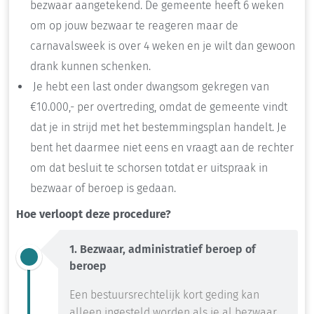
bezwaar aangetekend. De gemeente heeft 6 weken
om op jouw bezwaar te reageren maar de
carnavalsweek is over 4 weken en je wilt dan gewoon
drank kunnen schenken.
Je hebt een last onder dwangsom gekregen van
€10.000,- per overtreding, omdat de gemeente vindt
dat je in strijd met het bestemmingsplan handelt. Je
bent het daarmee niet eens en vraagt aan de rechter
om dat besluit te schorsen totdat er uitspraak in
bezwaar of beroep is gedaan.
Hoe verloopt deze procedure?
1. Bezwaar, administratief beroep of
beroep
Een
bestuursrechtelijk kort geding
kan
alleen
ingesteld worden
als j
e al bezwaar