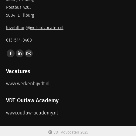
Postbus 4203
5004 JE Tilburg
lovetilburg@vdt-advocaten.nl
013-544-0400
Vind ons op:
Vacatures
www.werkenbijvdt.nl
VDT Outlaw Academy
www.outlaw-academy.nl
VDT Advocaten 2025