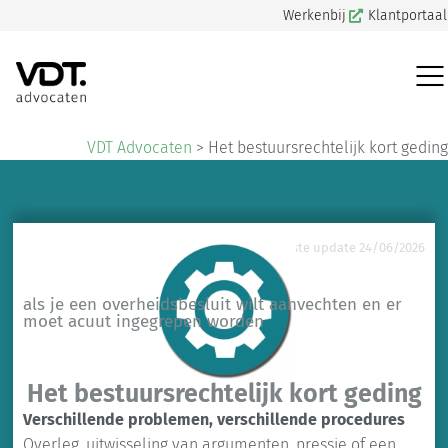
Werkenbij
Klantportaal
VDT Advocaten
>
Het bestuursrechtelijk kort geding
Laatste update 24/06/2026
als je een overheidsbesluit wilt aanvechten en er
moet acuut ingegrepen worden
Het bestuursrechtelijk kort geding
Verschillende problemen, verschillende procedures
Overleg, uitwisseling van argumenten, pressie of een