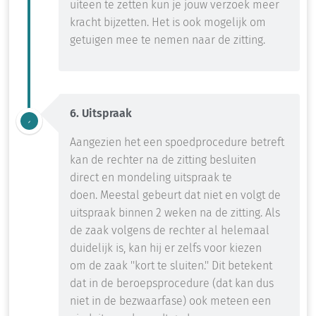
uiteen te zetten
kun je
jouw verzoek meer
kracht bijzetten
.
Het is ook mogelijk om
getuigen mee te nemen naar de zitting.
6. Uitspraak
Aangezien het een spoedprocedure betreft
kan de rechter na de zitting besluiten
direct
en
mondeling uitspraak te
doen.
Meestal gebeurt dat niet en volgt de
uitspraak binnen 2 weken na de zitting.
Als
de zaak volgens de rechter
al
helemaal
duidelijk is, kan hij er zelfs voor kiezen
om
de zaak ''kort te sluiten.''
Dit betekent
dat
in de beroepsprocedure (dat kan dus
niet in de bezwaarfase) ook meteen een