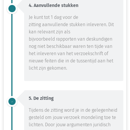
4. Aanvullende stukken
Je kunt tot 1 dag voor de
zitting
aanvullende stukken inleveren. Dit
kan relevant zijn als
bijvoorbeeld
rapporten van deskundigen
nog niet beschikbaar waren ten tijde van
het inleveren van het verzoekschrift of
nieuwe feiten die in de tussentijd aan het
licht zijn gekomen.
5. De zitting
Tijdens de zitting
word
je in de gelegenheid
gesteld om jouw
verzoek
mondeling toe te
lichten.
Door jouw argumenten juridisch