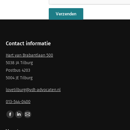
Verzenden
Contact informatie
Hart van Brabantlaan 500
5038 JA Tilburg
Postbus 4203
5004 JE Tilburg
lovetilburg@vdt-advocaten.nl
013-544-0400
Vind ons op: