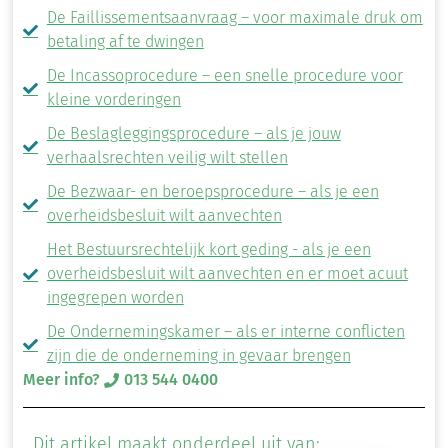
De Faillissementsaanvraag – voor maximale druk om
betaling af te dwingen
De Incassoprocedure – een snelle procedure voor
kleine vorderingen
De Beslagleggingsprocedure – als je jouw
verhaalsrechten veilig wilt stellen
De Bezwaar- en beroepsprocedure – als je een
overheidsbesluit wilt aanvechten
Het Bestuursrechtelijk kort geding - als je een
overheidsbesluit wilt aanvechten en er moet acuut
ingegrepen worden
De Ondernemingskamer – als er interne conflicten
zijn die de onderneming in gevaar brengen
Meer info?
013 544 0400
Dit artikel maakt onderdeel uit van: