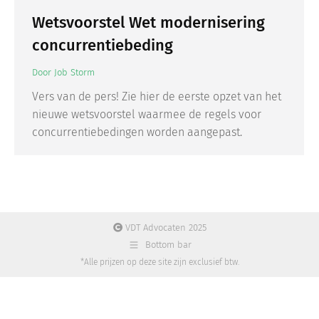
Wetsvoorstel Wet modernisering
concurrentiebeding
Door
Job Storm
Vers van de pers! Zie hier de eerste opzet van het
nieuwe wetsvoorstel waarmee de regels voor
concurrentiebedingen worden aangepast.
VDT Advocaten 2025
Bottom bar
*Alle prijzen op deze site zijn exclusief btw.