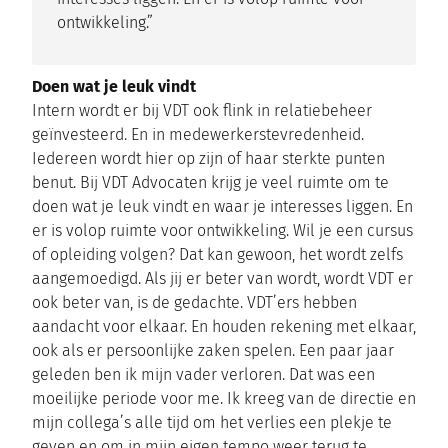
ontwikkeling.”
Doen wat je leuk vindt
Intern wordt er bij VDT ook flink in relatiebeheer
geïnvesteerd. En in medewerkerstevredenheid.
Iedereen wordt hier op zijn of haar sterkte punten
benut. Bij VDT Advocaten krijg je veel ruimte om te
doen wat je leuk vindt en waar je interesses liggen. En
er is volop ruimte voor ontwikkeling. Wil je een cursus
of opleiding volgen? Dat kan gewoon, het wordt zelfs
aangemoedigd. Als jij er beter van wordt, wordt VDT er
ook beter van, is de gedachte. VDT’ers hebben
aandacht voor elkaar. En houden rekening met elkaar,
ook als er persoonlijke zaken spelen. Een paar jaar
geleden ben ik mijn vader verloren. Dat was een
moeilijke periode voor me. Ik kreeg van de directie en
mijn collega’s alle tijd om het verlies een plekje te
geven en om in mijn eigen tempo weer terug te