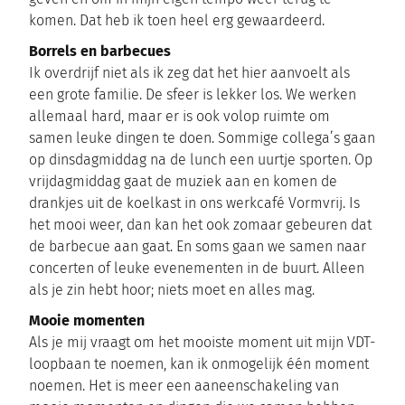
komen. Dat heb ik toen heel erg gewaardeerd.
Borrels en barbecues
Ik overdrijf niet als ik zeg dat het hier aanvoelt als
een grote familie. De sfeer is lekker los. We werken
allemaal hard, maar er is ook volop ruimte om
samen leuke dingen te doen. Sommige collega’s gaan
op dinsdagmiddag na de lunch een uurtje sporten. Op
vrijdagmiddag gaat de muziek aan en komen de
drankjes uit de koelkast in ons werkcafé Vormvrij. Is
het mooi weer, dan kan het ook zomaar gebeuren dat
de barbecue aan gaat. En soms gaan we samen naar
concerten of leuke evenementen in de buurt. Alleen
als je zin hebt hoor; niets moet en alles mag.
Mooie momenten
Als je mij vraagt om het mooiste moment uit mijn VDT-
loopbaan te noemen, kan ik onmogelijk één moment
noemen. Het is meer een aaneenschakeling van