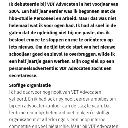
Ik debuteerde bij VDT Advocaten in het voorjaar van
2004. Een half jaar eerder was ik begonnen met de
hbo-studie Personeel en Arbeid. Maar dat was niet
helemaal wat ik voor ogen had. Ik had al snel in de
gaten dat de opleiding niet bij me paste, dus ik
besloot ermee te stoppen en me te oriënteren op
iets nieuws. Om de tijd tot de start van het nieuwe
schooljaar goed en zinvol te overbruggen, wilde ik
een half jaartje gaan werken. Mijn oog viel op een
personeelsadvertentie: VDT Advocaten zocht een
secretaresse.
Stoffige organisatie
Ik had daarvoor nog nooit van VDT Advocaten
gehoord. En ik had ook nog nooit eerder ambities om
bij een advocatenkantoor aan de slag te gaan. Dat
leek me namelijk helemaal niet leuk, zo’n stoffige
organisatie met allerlei ego’s, een hoop interne
competitie en veel hiërarchie. Maar bij VDT Advocaten