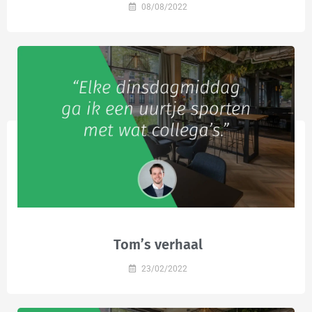
08/08/2022
Tom’s verhaal
23/02/2022