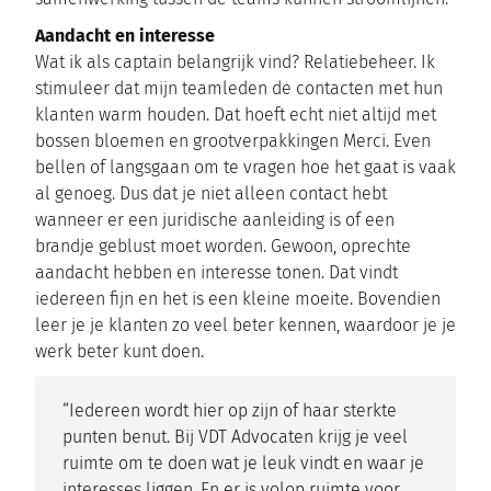
Aandacht en interesse
Wat ik als captain belangrijk vind? Relatiebeheer. Ik
stimuleer dat mijn teamleden de contacten met hun
klanten warm houden. Dat hoeft echt niet altijd met
bossen bloemen en grootverpakkingen Merci. Even
bellen of langsgaan om te vragen hoe het gaat is vaak
al genoeg. Dus dat je niet alleen contact hebt
wanneer er een juridische aanleiding is of een
brandje geblust moet worden. Gewoon, oprechte
aandacht hebben en interesse tonen. Dat vindt
iedereen fijn en het is een kleine moeite. Bovendien
leer je je klanten zo veel beter kennen, waardoor je je
werk beter kunt doen.
“Iedereen wordt hier op zijn of haar sterkte
punten benut. Bij VDT Advocaten krijg je veel
ruimte om te doen wat je leuk vindt en waar je
interesses liggen. En er is volop ruimte voor