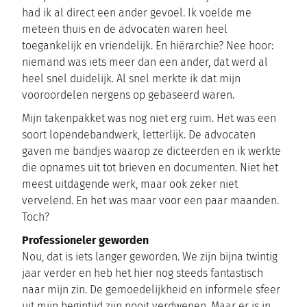
had ik al direct een ander gevoel. Ik voelde me
meteen thuis en de advocaten waren heel
toegankelijk en vriendelijk. En hiërarchie? Nee hoor:
niemand was iets meer dan een ander, dat werd al
heel snel duidelijk. Al snel merkte ik dat mijn
vooroordelen nergens op gebaseerd waren.
Mijn takenpakket was nog niet erg ruim. Het was een
soort lopendebandwerk, letterlijk. De advocaten
gaven me bandjes waarop ze dicteerden en ik werkte
die opnames uit tot brieven en documenten. Niet het
meest uitdagende werk, maar ook zeker niet
vervelend. En het was maar voor een paar maanden.
Toch?
Professioneler geworden
Nou, dat is iets langer geworden. We zijn bijna twintig
jaar verder en heb het hier nog steeds fantastisch
naar mijn zin. De gemoedelijkheid en informele sfeer
uit mijn begintijd zijn nooit verdwenen. Maar er is in