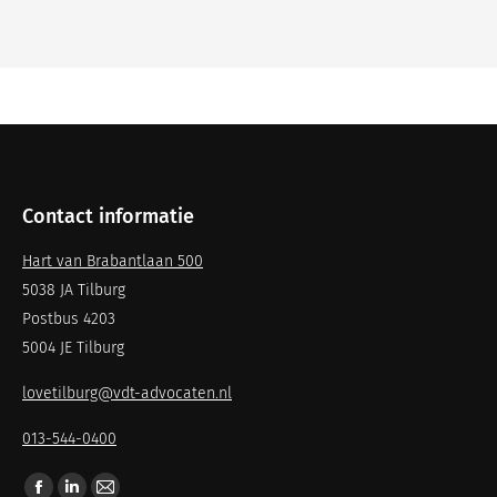
Contact informatie
Hart van Brabantlaan 500
5038 JA Tilburg
Postbus 4203
5004 JE Tilburg
lovetilburg@vdt-advocaten.nl
013-544-0400
Vind ons op: