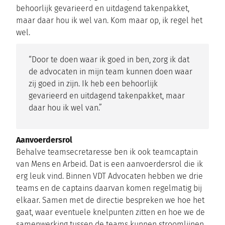
behoorlijk gevarieerd en uitdagend takenpakket,
maar daar hou ik wel van. Kom maar op, ik regel het
wel.
“Door te doen waar ik goed in ben, zorg ik dat
de advocaten in mijn team kunnen doen waar
zij goed in zijn. Ik heb een behoorlijk
gevarieerd en uitdagend takenpakket, maar
daar hou ik wel van.”
Aanvoerdersrol
Behalve teamsecretaresse ben ik ook teamcaptain
van Mens en Arbeid. Dat is een aanvoerdersrol die ik
erg leuk vind. Binnen VDT Advocaten hebben we drie
teams en de captains daarvan komen regelmatig bij
elkaar. Samen met de directie bespreken we hoe het
gaat, waar eventuele knelpunten zitten en hoe we de
samenwerking tussen de teams kunnen stroomlijnen.