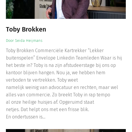
Toby Brokken
Door
Seida Heijmans
Toby Brokken Commerciële Kartrekker “Lekker
buitenspelen” Envelope Linkedin Teamleden Waar is hij
het beste in? Toby is na zijn afstudeerstage bij ons op
kantoor blijven hangen. Nou ja, we hebben hem
verboden te vertrekken. Toby weet
namelijk weinig van advocatuur en rechten, maar wel
alles van commercie. Zo breekt Toby in rap tempo
al onze heilige huisjes af. Opgeruimd staat
netjes. Dat helpt ons met een frisse blik.
En ondertussen is…