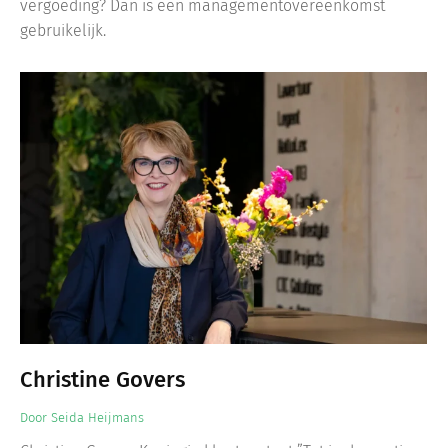
vergoeding? Dan is een managementovereenkomst
gebruikelijk.
Christine Govers
Door
Seida Heijmans