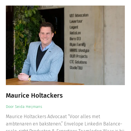
Maurice Holtackers
Door
Seida Heijmans
Maurice Holtackers Advocaat “Voor alles met
ambtenaren en bakstenen.” Envelope Linkedin Balance-