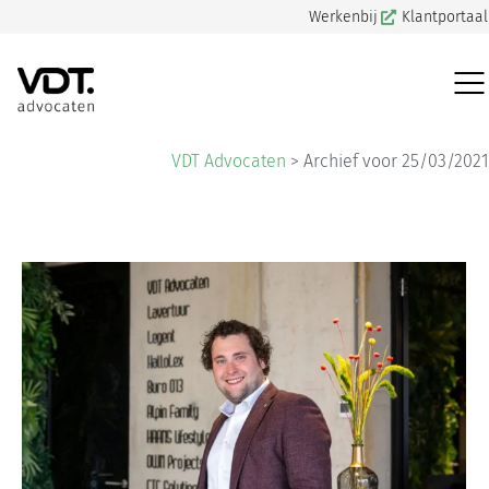
Werkenbij
Klantportaal
VDT Advocaten
>
Archief voor 25/03/2021