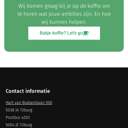
Wij komen graag bij je op de koffie om
te horen wat jouw ambities zijn. En hoe
wij kunnen helpen.
Bakje koffie? Let's go
Contact informatie
Hart van Brabantlaan 500
5038 JA Tilburg
Postbus 4203
5004 JE Tilburg