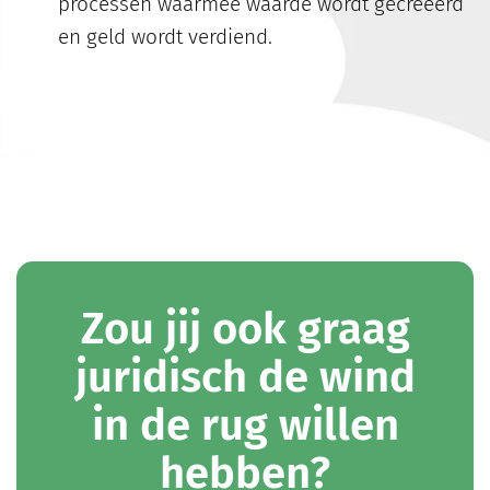
processen waarmee waarde wordt gecreëerd
en geld wordt verdiend.
Zou jij ook graag
juridisch de wind
in de rug willen
hebben?