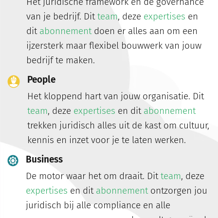
Het juridische framework en de governance
van je bedrijf.
Dit
team
, deze
expertises
en
dit
abonnement
doen er alles aan om een
ijzersterk maar flexibel bouwwerk van jouw
bedrijf te maken.
People
Het kloppend hart van jouw organisatie. Dit
team
, deze
expertises
en dit
abonnement
trekken juridisch alles uit de kast om cultuur,
kennis en inzet voor je te laten werken.
Business
De motor waar het om draait. Dit
team
, deze
expertises
en dit
abonnement
ontzorgen jou
juridisch bij alle compliance en alle