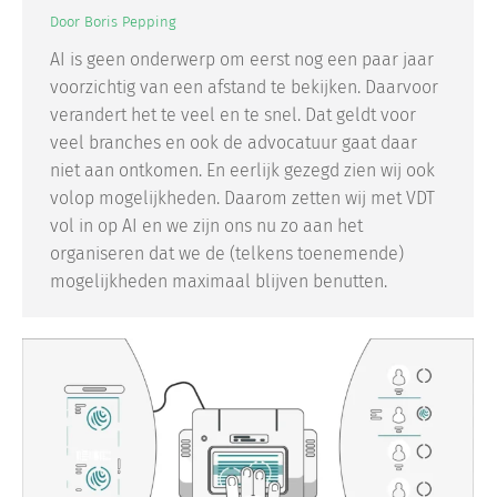
Door
Boris Pepping
AI is geen onderwerp om eerst nog een paar jaar
voorzichtig van een afstand te bekijken. Daarvoor
verandert het te veel en te snel. Dat geldt voor
veel branches en ook de advocatuur gaat daar
niet aan ontkomen. En eerlijk gezegd zien wij ook
volop mogelijkheden. Daarom zetten wij met VDT
vol in op AI en we zijn ons nu zo aan het
organiseren dat we de (telkens toenemende)
mogelijkheden maximaal blijven benutten.