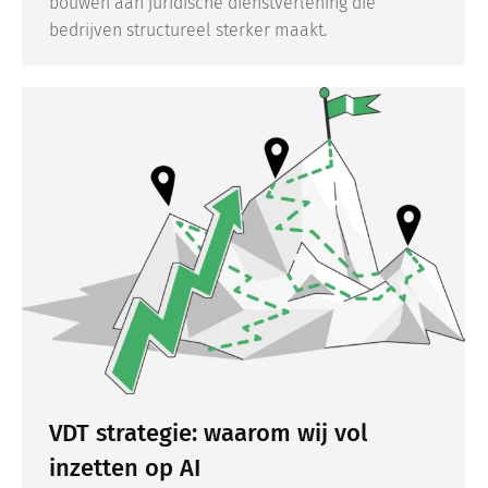
bouwen aan juridische dienstverlening die
bedrijven structureel sterker maakt.
VDT strategie: waarom wij vol
inzetten op AI