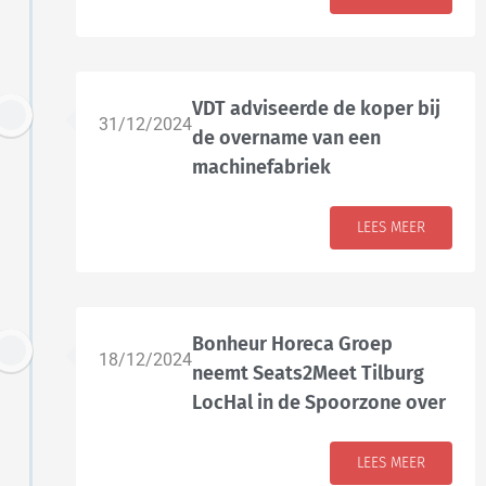
VDT adviseerde de koper bij
31/12/2024
de overname van een
machinefabriek
LEES MEER
Bonheur Horeca Groep
18/12/2024
neemt Seats2Meet Tilburg
LocHal in de Spoorzone over
LEES MEER