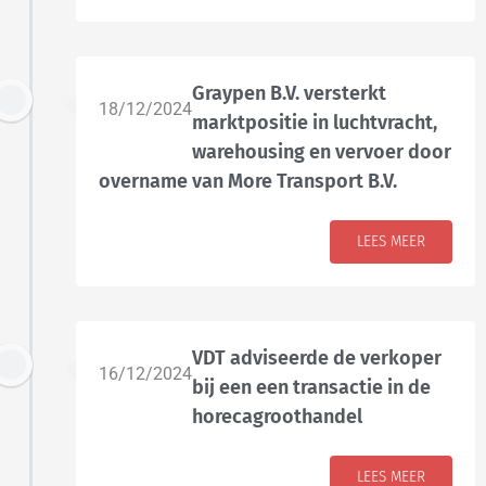
Graypen B.V. versterkt
18/12/2024
marktpositie in luchtvracht,
warehousing en vervoer door
overname van More Transport B.V.
LEES MEER
VDT adviseerde de verkoper
16/12/2024
bij een een transactie in de
horecagroothandel
LEES MEER