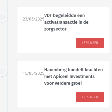
VDT begeleidde een
23/05/2025
activatransactie in de
zorgsector
LEES MEER
Hanenberg bundelt krachten
15/05/2025
met Apicem Investments
voor verdere groei
LEES MEER