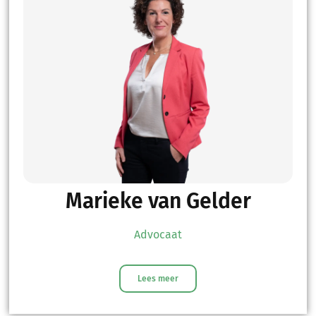
Marieke van Gelder
Advocaat
Lees meer