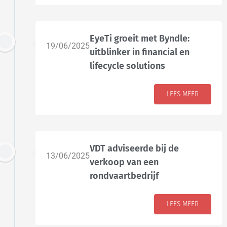
EyeTi groeit met Byndle:
19/06/2025
uitblinker in financial en
lifecycle solutions
LEES MEER
VDT adviseerde bij de
13/06/2025
verkoop van een
rondvaartbedrijf
LEES MEER