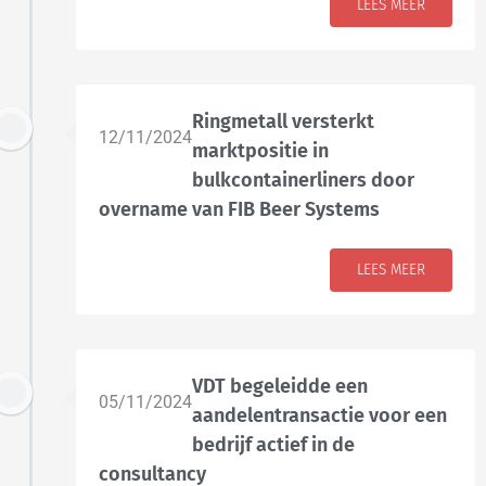
LEES MEER
Ringmetall versterkt
12/11/2024
marktpositie in
bulkcontainerliners door
overname van FIB Beer Systems
LEES MEER
VDT begeleidde een
05/11/2024
aandelentransactie voor een
bedrijf actief in de
consultancy