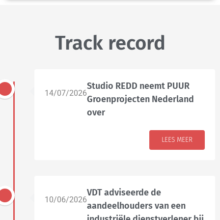
Track record
Studio REDD neemt PUUR
14/07/2026
Groenprojecten Nederland
over
LEES MEER
VDT adviseerde de
10/06/2026
aandeelhouders van een
industriële dienstverlener bij