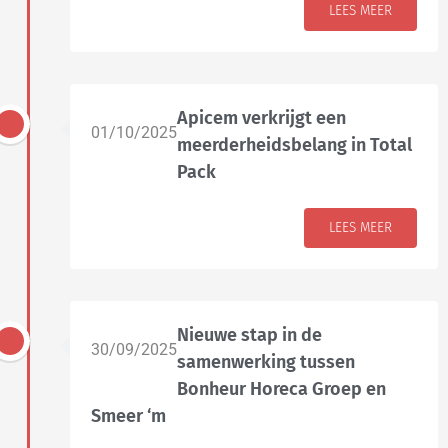
LEES MEER
Apicem verkrijgt een
01/10/2025
meerderheidsbelang in Total
Pack
LEES MEER
Nieuwe stap in de
30/09/2025
samenwerking tussen
Bonheur Horeca Groep en
Smeer ‘m