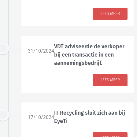
LEES MEER
VDT adviseerde de verkoper
31/10/2024
bij een transactie in een
aannemingsbedrijf.
LEES MEER
IT Recycling sluit zich aan bij
17/10/2024
EyeTi