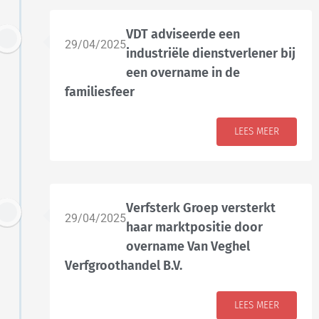
VDT adviseerde een
29/04/2025
industriële dienstverlener bij
een overname in de
familiesfeer
LEES MEER
Verfsterk Groep versterkt
29/04/2025
haar marktpositie door
overname Van Veghel
Verfgroothandel B.V.
LEES MEER