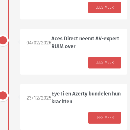
LEES MEER
Aces Direct neemt AV-expert
04/02/2026
RUIM over
LEES MEER
EyeTi en Azerty bundelen hun
23/12/2025
krachten
LEES MEER