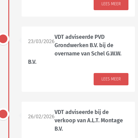
LEES MEER
VDT adviseerde PVD
23/03/2026
Grondwerken B.V. bij de
overname van Schel G.W.W.
B.V.
LEES MEER
VDT adviseerde bij de
26/02/2026
verkoop van A.L.T. Montage
B.V.