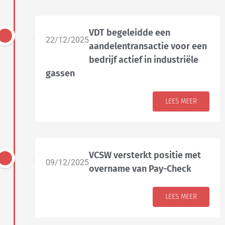
VDT begeleidde een
22/12/2025
aandelentransactie voor een
bedrijf actief in industriële
gassen
LEES MEER
VCSW versterkt positie met
09/12/2025
overname van Pay-Check
LEES MEER