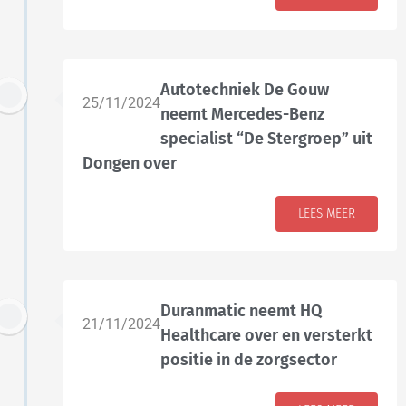
Autotechniek De Gouw
25/11/2024
neemt Mercedes-Benz
specialist “De Stergroep” uit
Dongen over
LEES MEER
Duranmatic neemt HQ
21/11/2024
Healthcare over en versterkt
positie in de zorgsector