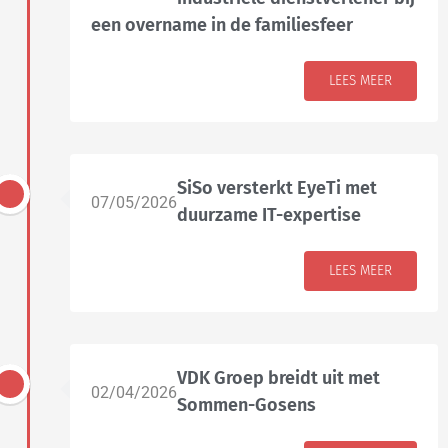
een overname in de familiesfeer
LEES MEER
SiSo versterkt EyeTi met
07/05/2026
duurzame IT-expertise
LEES MEER
VDK Groep breidt uit met
02/04/2026
Sommen-Gosens