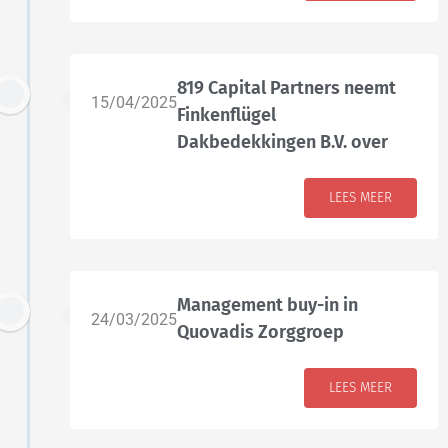
819 Capital Partners neemt
15/04/2025
Finkenflügel
Dakbedekkingen B.V. over
LEES MEER
Management buy-in in
24/03/2025
Quovadis Zorggroep
LEES MEER