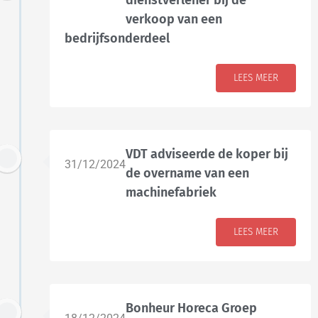
dienstverlener bij de
verkoop van een
bedrijfsonderdeel
LEES MEER
VDT adviseerde de koper bij
31/12/2024
de overname van een
machinefabriek
LEES MEER
Bonheur Horeca Groep