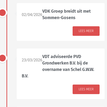
VDK Groep breidt uit met
02/04/2026
Sommen-Gosens
LEES MEER
VDT adviseerde PVD
23/03/2026
Grondwerken B.V. bij de
overname van Schel G.W.W.
B.V.
LEES MEER