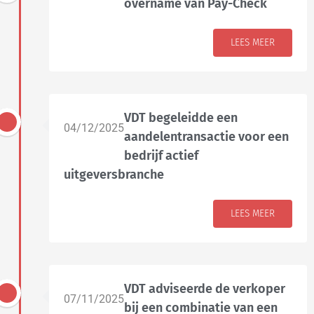
overname van Pay-Check
LEES MEER
VDT begeleidde een
04/12/2025
aandelentransactie voor een
bedrijf actief
uitgeversbranche
LEES MEER
VDT adviseerde de verkoper
07/11/2025
bij een combinatie van een