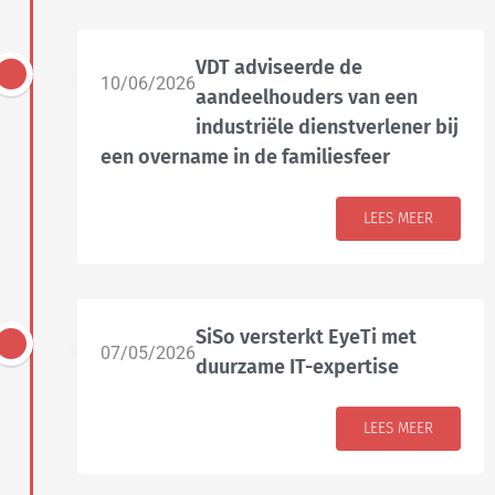
VDT adviseerde de
10/06/2026
aandeelhouders van een
industriële dienstverlener bij
een overname in de familiesfeer
LEES MEER
SiSo versterkt EyeTi met
07/05/2026
duurzame IT-expertise
LEES MEER