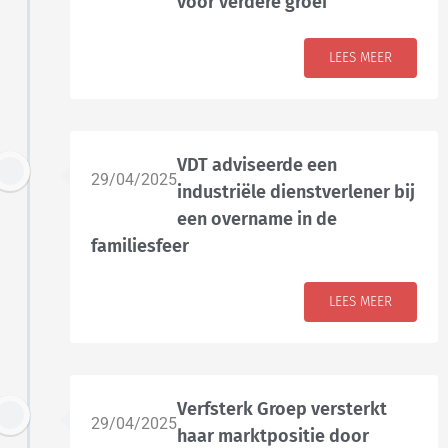
voor verdere groei
LEES MEER
VDT adviseerde een
29/04/2025
industriële dienstverlener bij
een overname in de
familiesfeer
LEES MEER
Verfsterk Groep versterkt
29/04/2025
haar marktpositie door