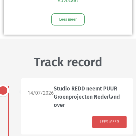
Advocaat
Lees meer
Track record
Studio REDD neemt PUUR
14/07/2026
Groenprojecten Nederland
over
LEES MEER