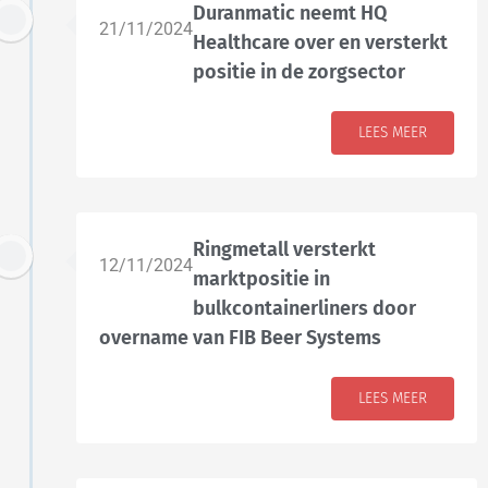
Duranmatic neemt HQ
21/11/2024
Healthcare over en versterkt
positie in de zorgsector
LEES MEER
Ringmetall versterkt
12/11/2024
marktpositie in
bulkcontainerliners door
overname van FIB Beer Systems
LEES MEER