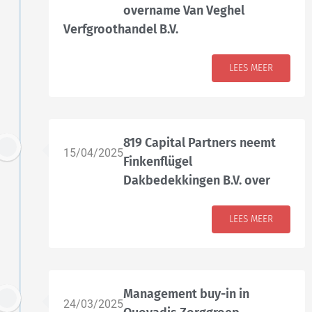
overname Van Veghel
Verfgroothandel B.V.
LEES MEER
819 Capital Partners neemt
15/04/2025
Finkenflügel
Dakbedekkingen B.V. over
LEES MEER
Management buy-in in
24/03/2025