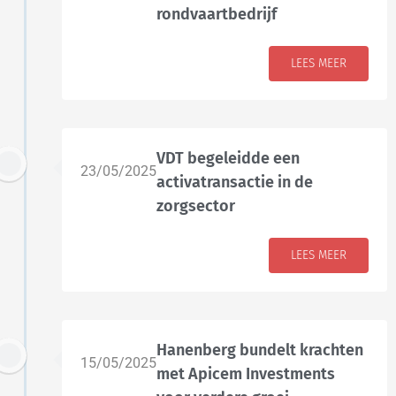
rondvaartbedrijf
LEES MEER
VDT begeleidde een
23/05/2025
activatransactie in de
zorgsector
LEES MEER
Hanenberg bundelt krachten
15/05/2025
met Apicem Investments