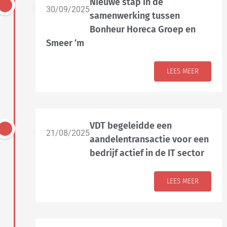
Nieuwe stap in de
30/09/2025
samenwerking tussen
Bonheur Horeca Groep en
Smeer ‘m
LEES MEER
VDT begeleidde een
21/08/2025
aandelentransactie voor een
bedrijf actief in de IT sector
LEES MEER