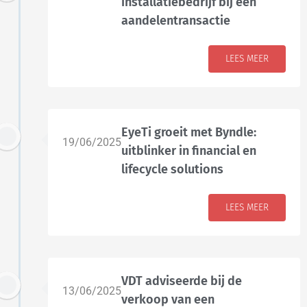
installatiebedrijf bij een
aandelentransactie
LEES MEER
EyeTi groeit met Byndle:
19/06/2025
uitblinker in financial en
lifecycle solutions
LEES MEER
VDT adviseerde bij de
13/06/2025
verkoop van een