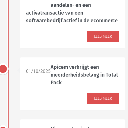
aandelen- en een
activatransactie van een
softwarebedrijf actief in de ecommerce
LEES MEER
Apicem verkrijgt een
01/10/2025
meerderheidsbelang in Total
Pack
LEES MEER