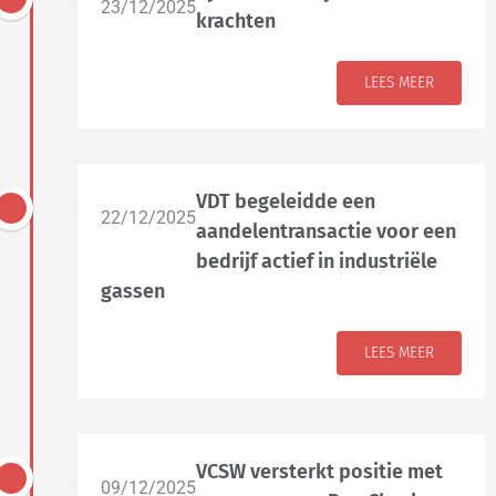
23/12/2025
krachten
LEES MEER
VDT begeleidde een
22/12/2025
aandelentransactie voor een
bedrijf actief in industriële
gassen
LEES MEER
VCSW versterkt positie met
09/12/2025