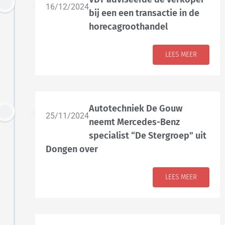
16/12/2024
bij een een transactie in de
horecagroothandel
LEES MEER
Autotechniek De Gouw
25/11/2024
neemt Mercedes-Benz
specialist “De Stergroep” uit
Dongen over
LEES MEER