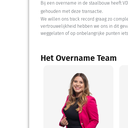
Bij een overname in de staalbouw heeft V
gehouden met deze transactie.
We willen ons track record graag zo compl
vertrouwelijkheid hebben we ons in dit gev
weggelaten of op onbelangrijke punten iet
Het Overname Team