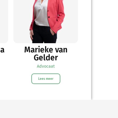
ma
Marieke van
Gelder
Advocaat
Lees meer