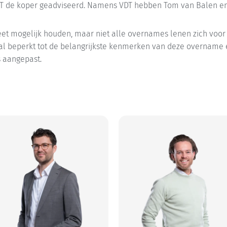
DT de koper geadviseerd. Namens VDT hebben Tom van Balen en
eet mogelijk houden, maar niet alle overnames lenen zich voor 
al beperkt tot de belangrijkste kenmerken van deze overname en
s aangepast.