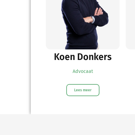
Koen Donkers
Advocaat
Lees meer