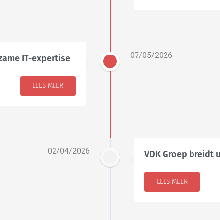
07/05/2026
zame IT-expertise
LEES MEER
02/04/2026
VDK Groep breidt
LEES MEER