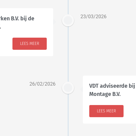
23/03/2026
en B.V. bij de
.
LEES MEER
26/02/2026
VDT adviseerde bij
Montage B.V.
LEES MEER