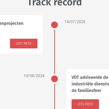
Track record
14/07/2026
enprojecten
LEES MEER
10/06/2026
VDT adviseerde de
industriële dienst
de familiesfeer
LEES MEER