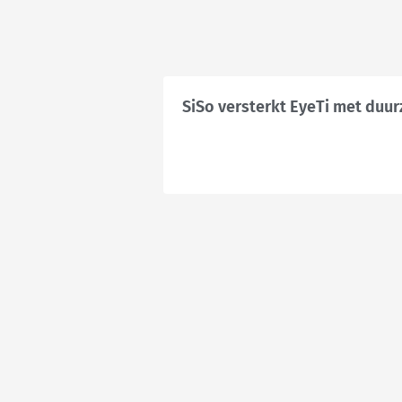
SiSo versterkt EyeTi met duur