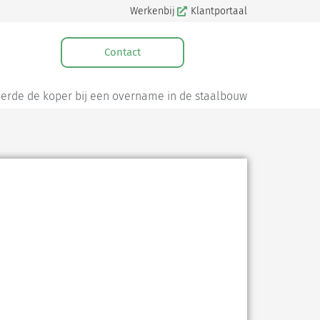
Werkenbij
Klantportaal
Contact
eerde de koper bij een overname in de staalbouw