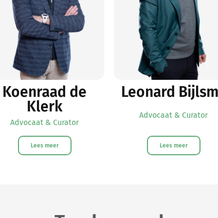
Koenraad de
Leonard Bijls
Klerk
Advocaat & Curator
Advocaat & Curator
Lees meer
Lees meer