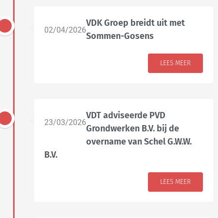
VDK Groep breidt uit met
02/04/2026
Sommen-Gosens
LEES MEER
VDT adviseerde PVD
23/03/2026
Grondwerken B.V. bij de
overname van Schel G.W.W.
B.V.
LEES MEER