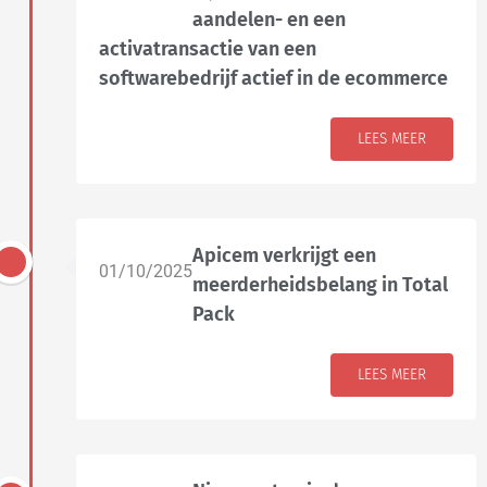
aandelen- en een
activatransactie van een
softwarebedrijf actief in de ecommerce
LEES MEER
Apicem verkrijgt een
01/10/2025
meerderheidsbelang in Total
Pack
LEES MEER