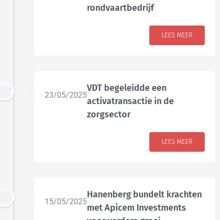
rondvaartbedrijf
LEES MEER
VDT begeleidde een
23/05/2025
activatransactie in de
zorgsector
LEES MEER
Hanenberg bundelt krachten
15/05/2025
met Apicem Investments