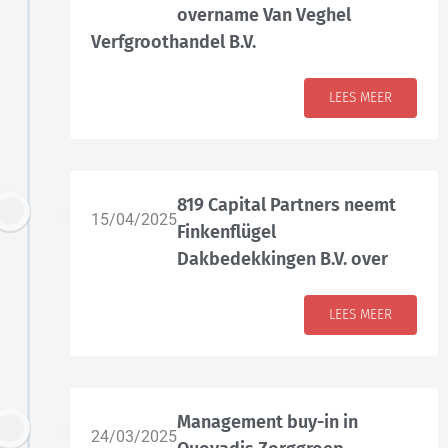
overname Van Veghel
Verfgroothandel B.V.
LEES MEER
819 Capital Partners neemt
15/04/2025
Finkenflügel
Dakbedekkingen B.V. over
LEES MEER
Management buy-in in
24/03/2025