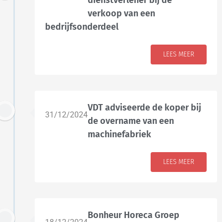
dienstverlener bij de
verkoop van een
bedrijfsonderdeel
LEES MEER
VDT adviseerde de koper bij
31/12/2024
de overname van een
machinefabriek
LEES MEER
Bonheur Horeca Groep