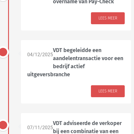
overname van Pay-Check
LEES MEER
VDT begeleidde een
04/12/2025
aandelentransactie voor een
bedrijf actief
uitgeversbranche
LEES MEER
VDT adviseerde de verkoper
07/11/2025
bij een combinatie van een