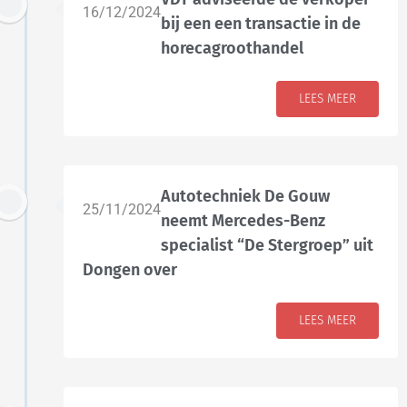
16/12/2024
bij een een transactie in de
horecagroothandel
LEES MEER
Autotechniek De Gouw
25/11/2024
neemt Mercedes-Benz
specialist “De Stergroep” uit
Dongen over
LEES MEER