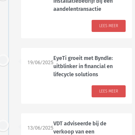
installatiebedrijf bij een
aandelentransactie
LEES MEER
EyeTi groeit met Byndle:
19/06/2025
uitblinker in financial en
lifecycle solutions
LEES MEER
VDT adviseerde bij de
13/06/2025
verkoop van een