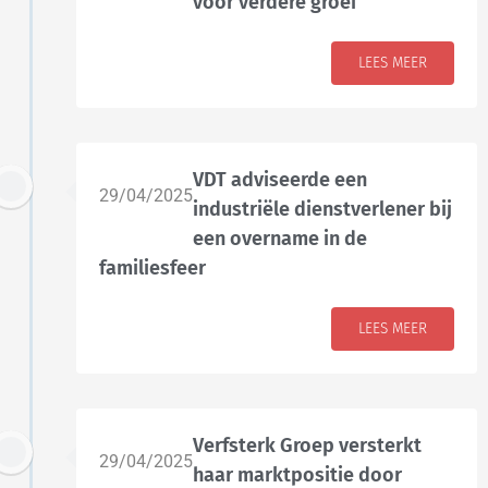
voor verdere groei
LEES MEER
VDT adviseerde een
29/04/2025
industriële dienstverlener bij
een overname in de
familiesfeer
LEES MEER
Verfsterk Groep versterkt
29/04/2025
haar marktpositie door