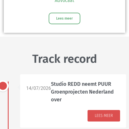
Advocaat
Lees meer
Track record
Studio REDD neemt PUUR
14/07/2026
Groenprojecten Nederland
over
LEES MEER