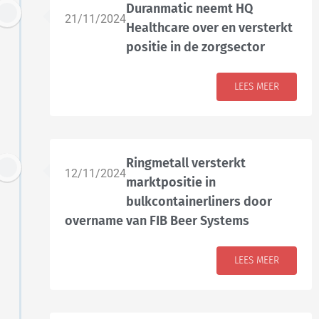
Duranmatic neemt HQ
21/11/2024
Healthcare over en versterkt
positie in de zorgsector
LEES MEER
Ringmetall versterkt
12/11/2024
marktpositie in
bulkcontainerliners door
overname van FIB Beer Systems
LEES MEER