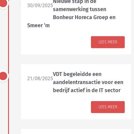
Nieuwe stap in de
30/09/2025
samenwerking tussen
Bonheur Horeca Groep en
Smeer ‘m
LEES MEER
VDT begeleidde een
21/08/2025
aandelentransactie voor een
bedrijf actief in de IT sector
LEES MEER