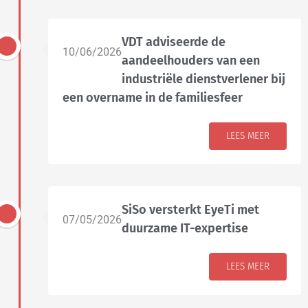
VDT adviseerde de
10/06/2026
aandeelhouders van een
industriële dienstverlener bij
een overname in de familiesfeer
LEES MEER
SiSo versterkt EyeTi met
07/05/2026
duurzame IT-expertise
LEES MEER