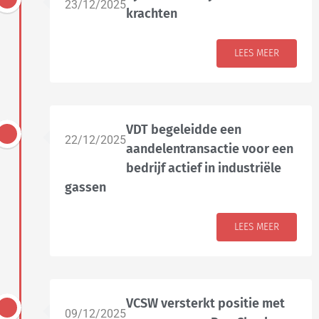
23/12/2025
krachten
LEES MEER
VDT begeleidde een
22/12/2025
aandelentransactie voor een
bedrijf actief in industriële
gassen
LEES MEER
VCSW versterkt positie met
09/12/2025