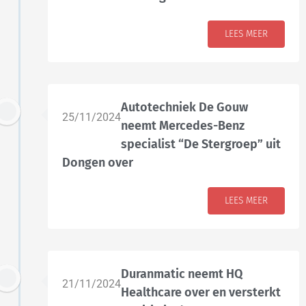
LEES MEER
Autotechniek De Gouw
25/11/2024
neemt Mercedes-Benz
specialist “De Stergroep” uit
Dongen over
LEES MEER
Duranmatic neemt HQ
21/11/2024
Healthcare over en versterkt