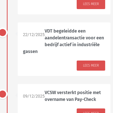
LEES MEER
VDT begeleidde een
22/12/2025
aandelentransactie voor een
bedrijf actief in industriële
gassen
LEES MEER
VCSW versterkt positie met
09/12/2025
overname van Pay-Check