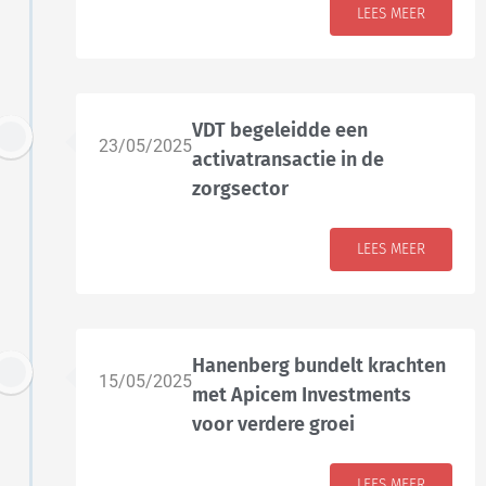
LEES MEER
VDT begeleidde een
23/05/2025
activatransactie in de
zorgsector
LEES MEER
Hanenberg bundelt krachten
15/05/2025
met Apicem Investments
voor verdere groei
LEES MEER