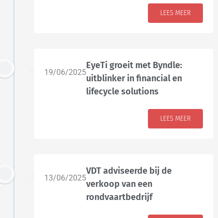
LEES MEER
EyeTi groeit met Byndle:
19/06/2025
uitblinker in financial en
lifecycle solutions
LEES MEER
VDT adviseerde bij de
13/06/2025
verkoop van een
rondvaartbedrijf