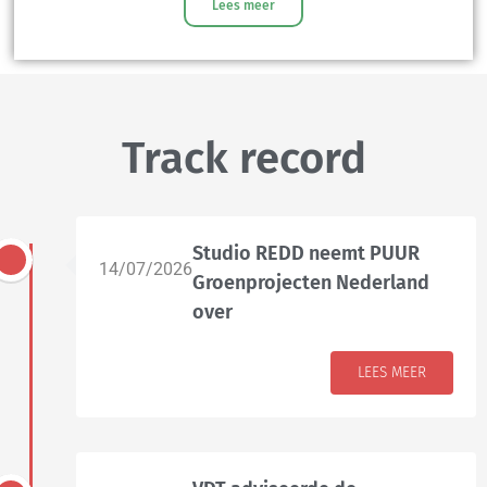
Lees meer
Track record
Studio REDD neemt PUUR
14/07/2026
Groenprojecten Nederland
over
LEES MEER