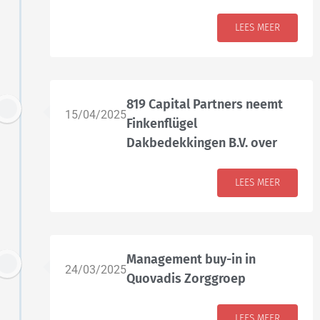
LEES MEER
819 Capital Partners neemt
15/04/2025
Finkenflügel
Dakbedekkingen B.V. over
LEES MEER
Management buy-in in
24/03/2025
Quovadis Zorggroep
LEES MEER