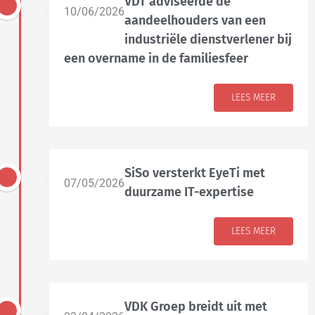
VDT adviseerde de
10/06/2026
aandeelhouders van een
industriële dienstverlener bij
een overname in de familiesfeer
LEES MEER
SiSo versterkt EyeTi met
07/05/2026
duurzame IT-expertise
LEES MEER
VDK Groep breidt uit met