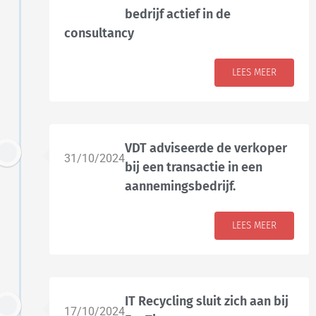
bedrijf actief in de
consultancy
LEES MEER
VDT adviseerde de verkoper
31/10/2024
bij een transactie in een
aannemingsbedrijf.
LEES MEER
IT Recycling sluit zich aan bij
17/10/2024