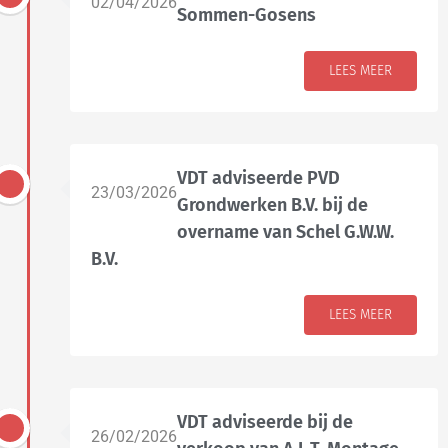
02/04/2026
Sommen-Gosens
LEES MEER
VDT adviseerde PVD
23/03/2026
Grondwerken B.V. bij de
overname van Schel G.W.W.
B.V.
LEES MEER
VDT adviseerde bij de
26/02/2026