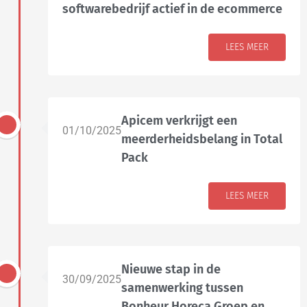
softwarebedrijf actief in de ecommerce
LEES MEER
Apicem verkrijgt een
01/10/2025
meerderheidsbelang in Total
Pack
LEES MEER
Nieuwe stap in de
30/09/2025
samenwerking tussen
Bonheur Horeca Groep en