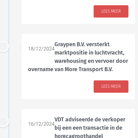
LEES MEER
Graypen B.V. versterkt
18/12/2024
marktpositie in luchtvracht,
warehousing en vervoer door
overname van More Transport B.V.
LEES MEER
VDT adviseerde de verkoper
16/12/2024
bij een een transactie in de
horecagroothandel