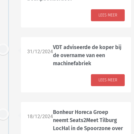
LEES MEER
VDT adviseerde de koper bij
31/12/2024
de overname van een
machinefabriek
LEES MEER
Bonheur Horeca Groep
18/12/2024
neemt Seats2Meet Tilburg
LocHal in de Spoorzone over