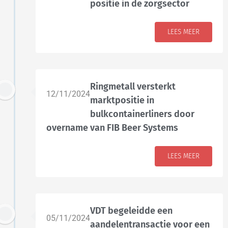
positie in de zorgsector
LEES MEER
Ringmetall versterkt
12/11/2024
marktpositie in
bulkcontainerliners door
overname van FIB Beer Systems
LEES MEER
VDT begeleidde een
05/11/2024
aandelentransactie voor een