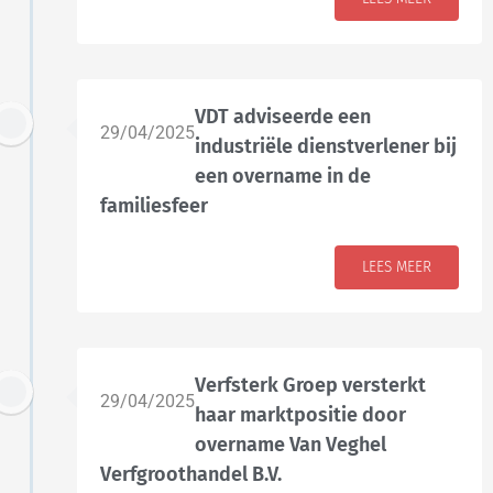
VDT adviseerde een
29/04/2025
industriële dienstverlener bij
een overname in de
familiesfeer
LEES MEER
Verfsterk Groep versterkt
29/04/2025
haar marktpositie door
overname Van Veghel
Verfgroothandel B.V.