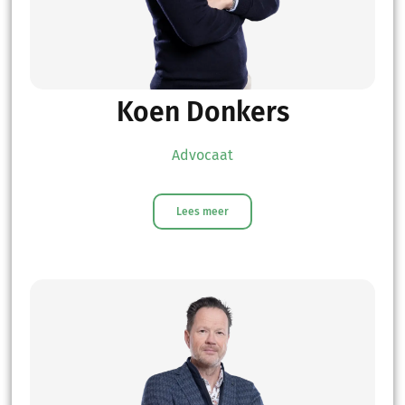
Koen Donkers
Advocaat
Lees meer