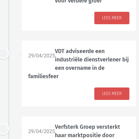
voor verdere groei
LEES MEER
VDT adviseerde een
29/04/2025
industriële dienstverlener bij
een overname in de
familiesfeer
LEES MEER
Verfsterk Groep versterkt
29/04/2025
haar marktpositie door