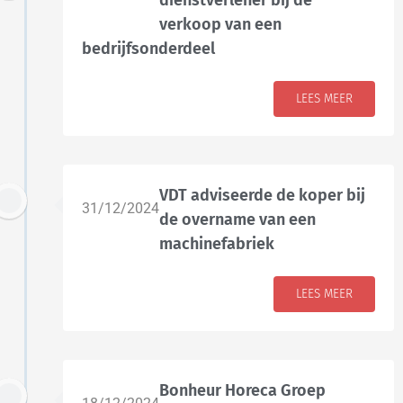
dienstverlener bij de
verkoop van een
bedrijfsonderdeel
LEES MEER
VDT adviseerde de koper bij
31/12/2024
de overname van een
machinefabriek
LEES MEER
Bonheur Horeca Groep