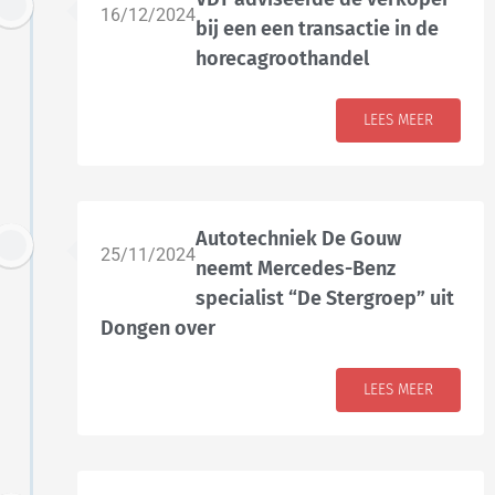
16/12/2024
bij een een transactie in de
horecagroothandel
LEES MEER
Autotechniek De Gouw
25/11/2024
neemt Mercedes-Benz
specialist “De Stergroep” uit
Dongen over
LEES MEER