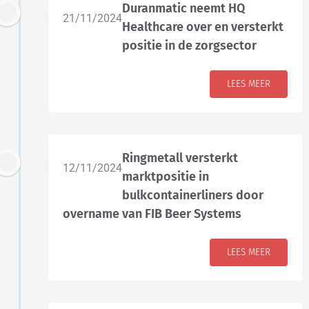
Duranmatic neemt HQ
21/11/2024
Healthcare over en versterkt
positie in de zorgsector
LEES MEER
Ringmetall versterkt
12/11/2024
marktpositie in
bulkcontainerliners door
overname van FIB Beer Systems
LEES MEER