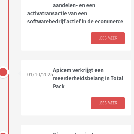
aandelen- en een
activatransactie van een
softwarebedrijf actief in de ecommerce
LEES MEER
Apicem verkrijgt een
01/10/2025
meerderheidsbelang in Total
Pack
LEES MEER