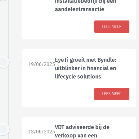
installatiebedrijf bij een
aandelentransactie
LEES MEER
EyeTi groeit met Byndle:
19/06/2025
uitblinker in financial en
lifecycle solutions
LEES MEER
VDT adviseerde bij de
13/06/2025
verkoop van een