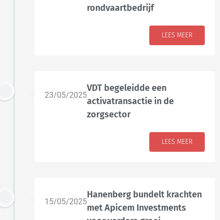
rondvaartbedrijf
LEES MEER
VDT begeleidde een
23/05/2025
activatransactie in de
zorgsector
LEES MEER
Hanenberg bundelt krachten
15/05/2025
met Apicem Investments