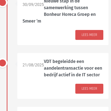
Nieuwe stap in de
30/09/2025
samenwerking tussen
Bonheur Horeca Groep en
Smeer ‘m
LEES MEER
VDT begeleidde een
21/08/2025
aandelentransactie voor een
bedrijf actief in de IT sector
LEES MEER