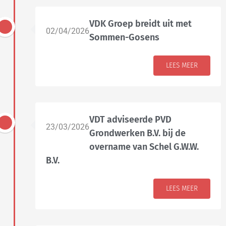
VDK Groep breidt uit met
02/04/2026
Sommen-Gosens
LEES MEER
VDT adviseerde PVD
23/03/2026
Grondwerken B.V. bij de
overname van Schel G.W.W.
B.V.
LEES MEER