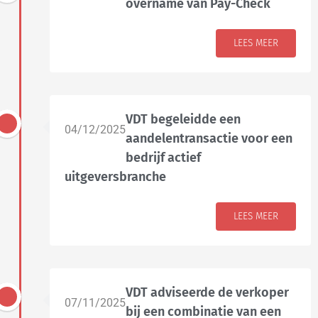
overname van Pay-Check
LEES MEER
VDT begeleidde een
04/12/2025
aandelentransactie voor een
bedrijf actief
uitgeversbranche
LEES MEER
VDT adviseerde de verkoper
07/11/2025
bij een combinatie van een