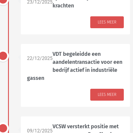
23/12/2025
krachten
LEES MEER
VDT begeleidde een
22/12/2025
aandelentransactie voor een
bedrijf actief in industriële
gassen
LEES MEER
VCSW versterkt positie met
09/12/2025