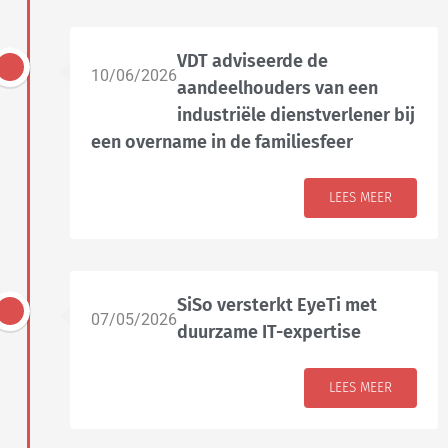
VDT adviseerde de
10/06/2026
aandeelhouders van een
industriële dienstverlener bij
een overname in de familiesfeer
LEES MEER
SiSo versterkt EyeTi met
07/05/2026
duurzame IT-expertise
LEES MEER