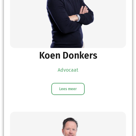
Koen Donkers
Advocaat
Lees meer