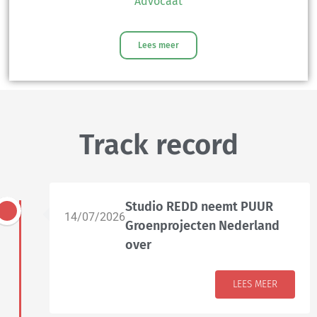
Advocaat
Lees meer
Track record
Studio REDD neemt PUUR
14/07/2026
Groenprojecten Nederland
over
LEES MEER