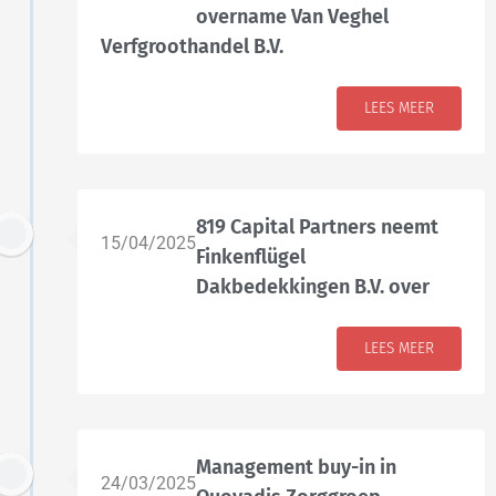
overname Van Veghel
Verfgroothandel B.V.
LEES MEER
819 Capital Partners neemt
15/04/2025
Finkenflügel
Dakbedekkingen B.V. over
LEES MEER
Management buy-in in
24/03/2025