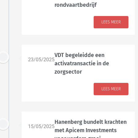
rondvaartbedrijf
LEES MEER
VDT begeleidde een
23/05/2025
activatransactie in de
zorgsector
LEES MEER
Hanenberg bundelt krachten
15/05/2025
met Apicem Investments