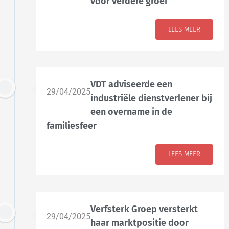
voor verdere groei
LEES MEER
VDT adviseerde een
29/04/2025
industriële dienstverlener bij
een overname in de
familiesfeer
LEES MEER
Verfsterk Groep versterkt
29/04/2025
haar marktpositie door