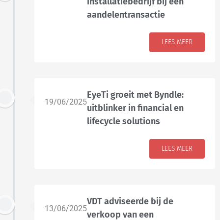
installatiebedrijf bij een
aandelentransactie
LEES MEER
EyeTi groeit met Byndle:
19/06/2025
uitblinker in financial en
lifecycle solutions
LEES MEER
VDT adviseerde bij de
13/06/2025
verkoop van een