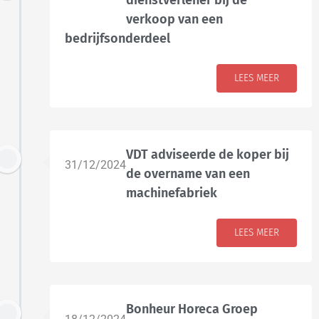
dienstverlener bij de
verkoop van een
bedrijfsonderdeel
LEES MEER
VDT adviseerde de koper bij
31/12/2024
de overname van een
machinefabriek
LEES MEER
Bonheur Horeca Groep