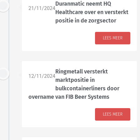
Duranmatic neemt HQ
21/11/2024
Healthcare over en versterkt
positie in de zorgsector
LEES MEER
Ringmetall versterkt
12/11/2024
marktpositie in
bulkcontainerliners door
overname van FIB Beer Systems
LEES MEER