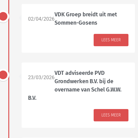
VDK Groep breidt uit met
02/04/2026
Sommen-Gosens
LEES MEER
VDT adviseerde PVD
23/03/2026
Grondwerken B.V. bij de
overname van Schel G.W.W.
B.V.
LEES MEER