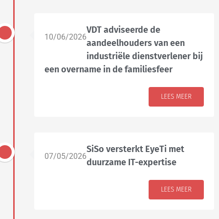
VDT adviseerde de
10/06/2026
aandeelhouders van een
industriële dienstverlener bij
een overname in de familiesfeer
LEES MEER
SiSo versterkt EyeTi met
07/05/2026
duurzame IT-expertise
LEES MEER