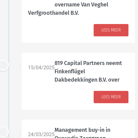
overname Van Veghel
Verfgroothandel B.V.
LEES MEER
819 Capital Partners neemt
15/04/2025
Finkenflügel
Dakbedekkingen B.V. over
LEES MEER
Management buy-in in
24/03/2025