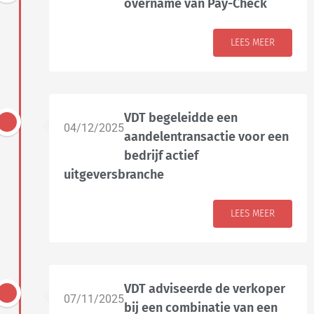
overname van Pay-Check
LEES MEER
VDT begeleidde een
04/12/2025
aandelentransactie voor een
bedrijf actief
uitgeversbranche
LEES MEER
VDT adviseerde de verkoper
07/11/2025
bij een combinatie van een