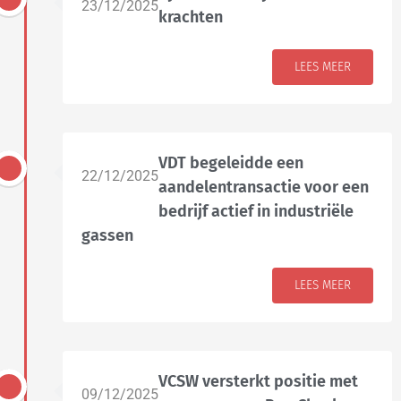
23/12/2025
krachten
LEES MEER
VDT begeleidde een
22/12/2025
aandelentransactie voor een
bedrijf actief in industriële
gassen
LEES MEER
VCSW versterkt positie met
09/12/2025