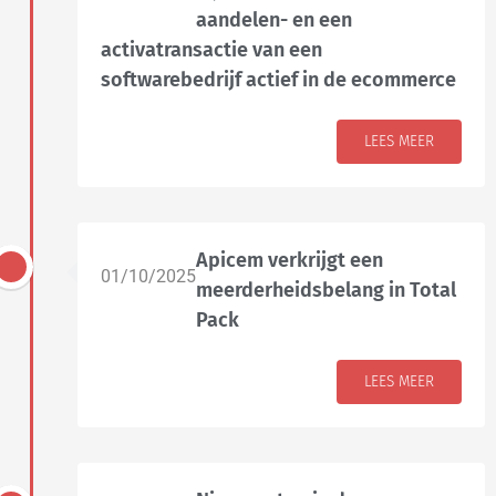
aandelen- en een
activatransactie van een
softwarebedrijf actief in de ecommerce
LEES MEER
Apicem verkrijgt een
01/10/2025
meerderheidsbelang in Total
Pack
LEES MEER