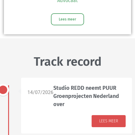
Advocaat
Lees meer
Track record
Studio REDD neemt PUUR
14/07/2026
Groenprojecten Nederland
over
LEES MEER