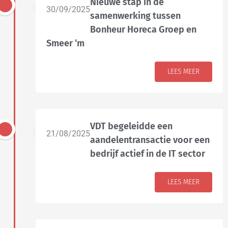
Nieuwe stap in de
30/09/2025
samenwerking tussen
Bonheur Horeca Groep en
Smeer ‘m
LEES MEER
VDT begeleidde een
21/08/2025
aandelentransactie voor een
bedrijf actief in de IT sector
LEES MEER