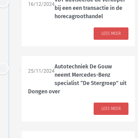
16/12/2024
bij een een transactie in de
horecagroothandel
LEES MEER
Autotechniek De Gouw
25/11/2024
neemt Mercedes-Benz
specialist “De Stergroep” uit
Dongen over
LEES MEER