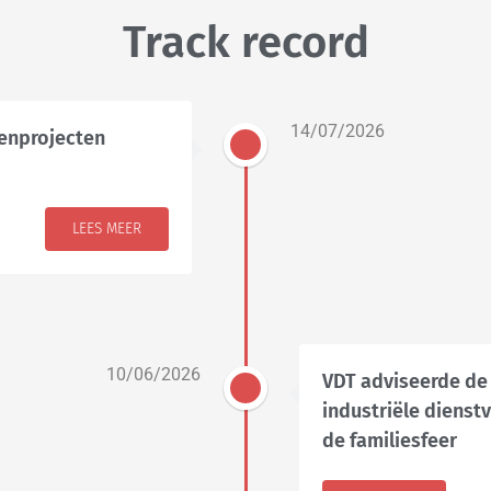
Track record
14/07/2026
enprojecten
LEES MEER
10/06/2026
VDT adviseerde de
industriële dienst
de familiesfeer