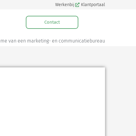
Werkenbij
Klantportaal
Contact
name van een marketing- en communicatiebureau