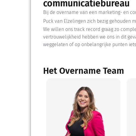
communicatiebureau
Bij de overname van een marketing- en c
Puck van Elzelingen zich bezig gehouden me
We willen ons track record graag zo compl
vertrouwelijkheid hebben we ons in dit gev
weggelaten of op onbelangrijke punten iet
Het Overname Team