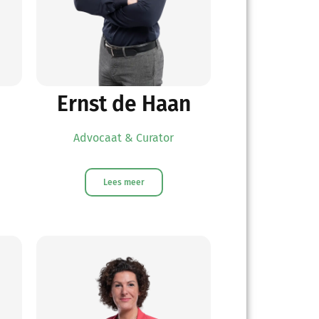
Ernst de Haan
Advocaat & Curator
Lees meer