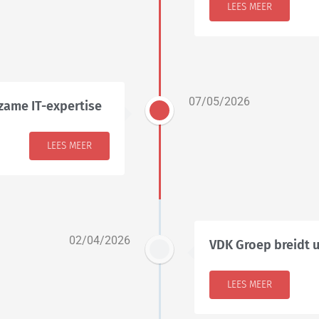
LEES MEER
07/05/2026
zame IT-expertise
LEES MEER
02/04/2026
VDK Groep breidt
LEES MEER