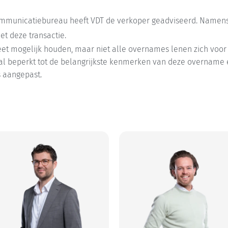
ommunicatiebureau heeft VDT de verkoper geadviseerd. Namen
t deze transactie.
eet mogelijk houden, maar niet alle overnames lenen zich voor 
al beperkt tot de belangrijkste kenmerken van deze overname en
s aangepast.