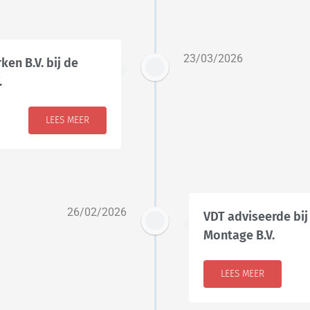
23/03/2026
en B.V. bij de
.
LEES MEER
26/02/2026
VDT adviseerde bij
Montage B.V.
LEES MEER