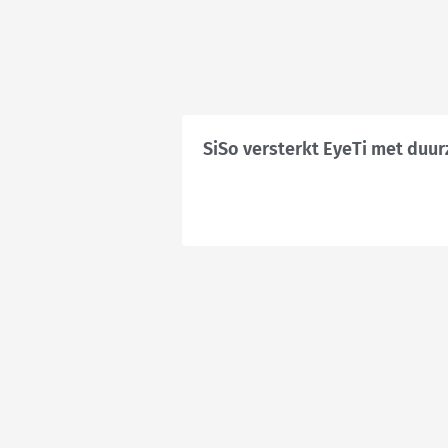
SiSo versterkt EyeTi met duur