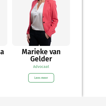
ma
Marieke van
Gelder
Advocaat
Lees meer