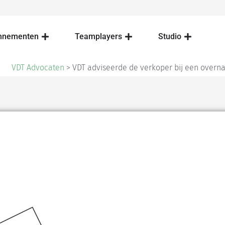
nnementen
Teamplayers
Studio
VDT Advocaten
>
VDT adviseerde de verkoper bij een over