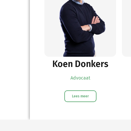
Koen Donkers
Advocaat
Lees meer