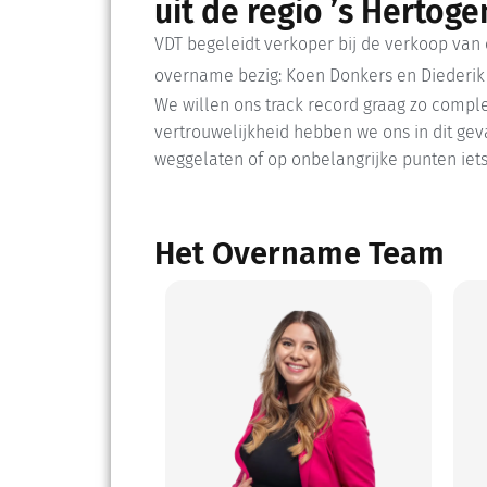
uit de regio ’s Hertog
VDT begeleidt verkoper bij de verkoop van
overname bezig: Koen Donkers en Diederi
We willen ons track record graag zo compl
vertrouwelijkheid hebben we ons in dit gev
weggelaten of op onbelangrijke punten iet
Het Overname Team