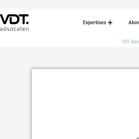
Expertises
Abo
VDT Ad