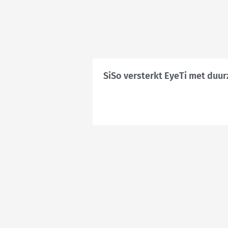
SiSo versterkt EyeTi met duur