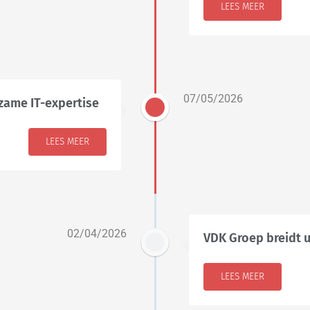
LEES MEER
07/05/2026
zame IT-expertise
LEES MEER
02/04/2026
VDK Groep breidt
LEES MEER