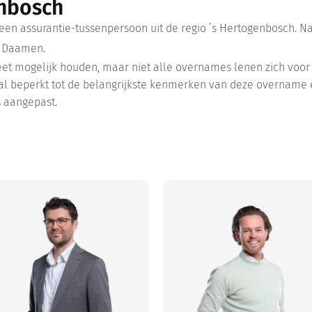
enbosch
 een assurantie-tussenpersoon uit de regio ’s Hertogenbosch. 
k Daamen.
eet mogelijk houden, maar niet alle overnames lenen zich voor 
al beperkt tot de belangrijkste kenmerken van deze overname en
s aangepast.