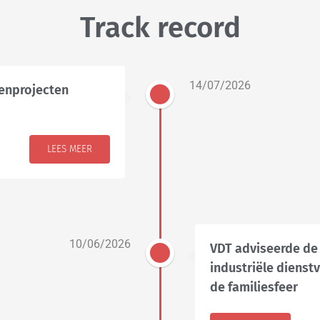
Track record
14/07/2026
enprojecten
LEES MEER
10/06/2026
VDT adviseerde de
industriële dienst
de familiesfeer