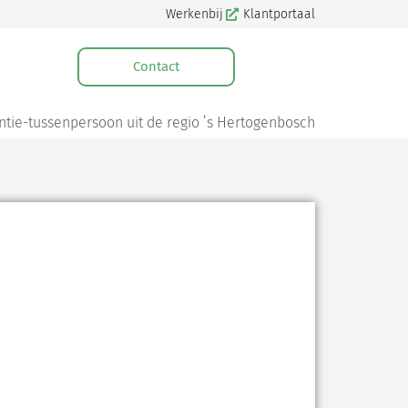
Werkenbij
Klantportaal
Contact
ntie-tussenpersoon uit de regio ’s Hertogenbosch