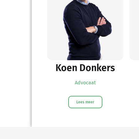
Koen Donkers
Advocaat
Lees meer