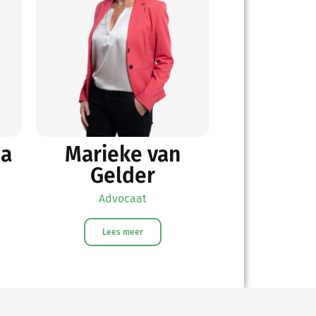
ma
Marieke van
Gelder
Advocaat
Lees meer