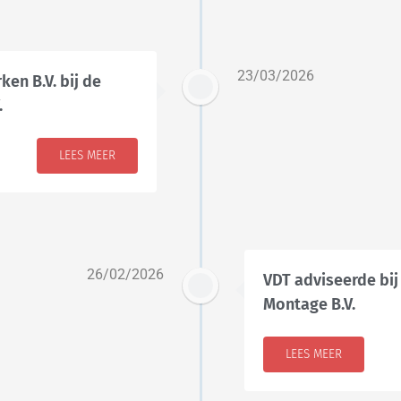
23/03/2026
en B.V. bij de
.
LEES MEER
26/02/2026
VDT adviseerde bij
Montage B.V.
LEES MEER