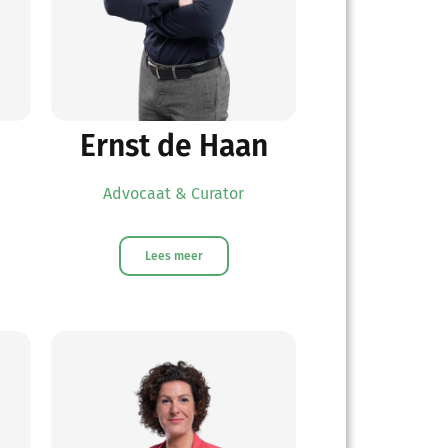
Ernst de Haan
Advocaat & Curator
Lees meer