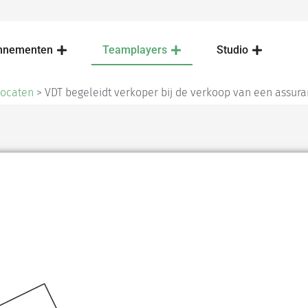
nnementen
Teamplayers
Studio
vocaten
>
VDT begeleidt verkoper bij de verkoop van een assura