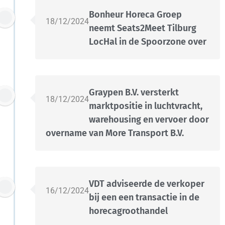
Bonheur Horeca Groep
18/12/2024
neemt Seats2Meet Tilburg
LocHal in de Spoorzone over
Graypen B.V. versterkt
18/12/2024
marktpositie in luchtvracht,
warehousing en vervoer door
overname van More Transport B.V.
VDT adviseerde de verkoper
16/12/2024
bij een een transactie in de
horecagroothandel