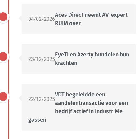
Aces Direct neemt AV-expert
04/02/2026
RUIM over
EyeTi en Azerty bundelen hun
23/12/2025
krachten
VDT begeleidde een
22/12/2025
aandelentransactie voor een
bedrijf actief in industriële
gassen