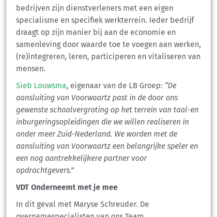
bedrijven zijn dienstverleners met een eigen
specialisme en specifiek werkterrein. Ieder bedrijf
draagt op zijn manier bij aan de economie en
samenleving door waarde toe te voegen aan werken,
(re)integreren, leren, participeren en vitaliseren van
mensen.
Sieb Louwsma
, eigenaar van de LB Groep:
“De
aansluiting van Voorwaartz past in de door ons
gewenste schaalvergroting op het terrein van taal-en
inburgeringsopleidingen die we willen realiseren in
onder meer Zuid-Nederland. We worden met de
aansluiting van Voorwaartz een belangrijke speler en
een nog aantrekkelijkere partner voor
opdrachtgevers.”
VDT Onderneemt met je mee
In dit geval met Maryse Schreuder. De
overnamespecialisten van ons Team