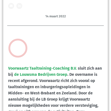
14 maart 2022
Voorwaartz Taaltraining-Coaching B.V.
sluit zich aan
bij
de Louwsma Bedrijven Groep
. De overname is
recent afgerond. Voorwaartz richt zich vooral op
taaltrainingen en inburgeringsopleidingen in
Midden- en West-Brabant en Zeeland. Door de
aansluiting bij de LB Groep krijgt Voorwaartz
nieuwe mogelijkheden voor verdere versteviging,