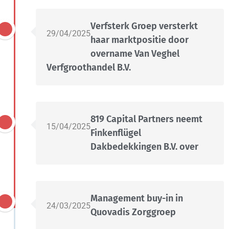
Verfsterk Groep versterkt
29/04/2025
haar marktpositie door
overname Van Veghel
Verfgroothandel B.V.
819 Capital Partners neemt
15/04/2025
Finkenflügel
Dakbedekkingen B.V. over
Management buy-in in
24/03/2025
Quovadis Zorggroep