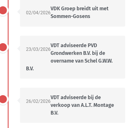
VDK Groep breidt uit met
02/04/2026
Sommen-Gosens
VDT adviseerde PVD
23/03/2026
Grondwerken B.V. bij de
overname van Schel G.W.W.
B.V.
VDT adviseerde bij de
26/02/2026
verkoop van A.L.T. Montage
B.V.