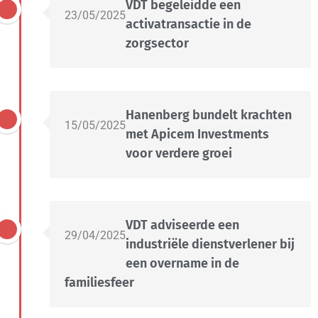
VDT begeleidde een
23/05/2025
activatransactie in de
zorgsector
Hanenberg bundelt krachten
15/05/2025
met Apicem Investments
voor verdere groei
VDT adviseerde een
29/04/2025
industriële dienstverlener bij
een overname in de
familiesfeer