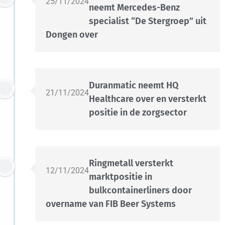
25/11/2024
neemt Mercedes-Benz
specialist “De Stergroep” uit
Dongen over
Duranmatic neemt HQ
21/11/2024
Healthcare over en versterkt
positie in de zorgsector
Ringmetall versterkt
12/11/2024
marktpositie in
bulkcontainerliners door
overname van FIB Beer Systems