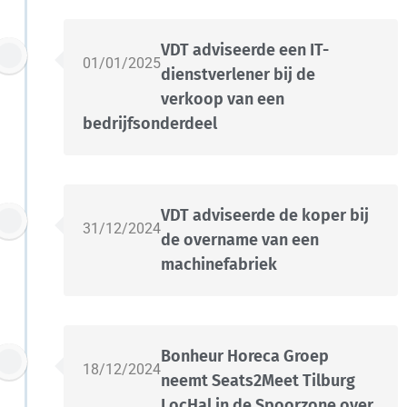
VDT adviseerde een IT-
01/01/2025
dienstverlener bij de
verkoop van een
bedrijfsonderdeel
VDT adviseerde de koper bij
31/12/2024
de overname van een
machinefabriek
Bonheur Horeca Groep
18/12/2024
neemt Seats2Meet Tilburg
LocHal in de Spoorzone over