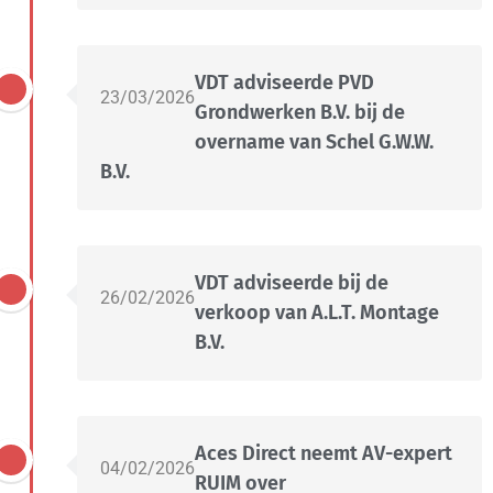
VDT adviseerde PVD
23/03/2026
Grondwerken B.V. bij de
overname van Schel G.W.W.
B.V.
VDT adviseerde bij de
26/02/2026
verkoop van A.L.T. Montage
B.V.
Aces Direct neemt AV-expert
04/02/2026
RUIM over