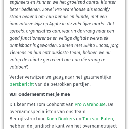
engineers en kunnen we het groeiend aantal klanten
beter bedienen. Zowel Pro Warehouse als Macnify
staan bekend om hun kennis en kunde, met een
innovatieve kijk op Apple in de zakelijke markt. Dat
spreekt organisaties aan, waarin de vraag naar een
goed functionerende en veilige digitale werkplek
onmisbaar is geworden. Samen met Sikko Lucas, Jorg
Tiemens en hun enthousiaste team, hebben we nu
volop de ruimte gecreëerd om aan die vraag te
voldoen”.
Verder verwijzen we graag naar het gezamenlijke
persbericht
van de betrokken partijen.
VDT Onderneemt met je mee
Dit keer met Tom Coehorst van
Pro Warehouse
. De
overnamespecialisten van ons Team
Bedrijfsstructuur,
Koen Donkers
en
Tom van Balen
,
hebben de juridische kant van het overnametraject