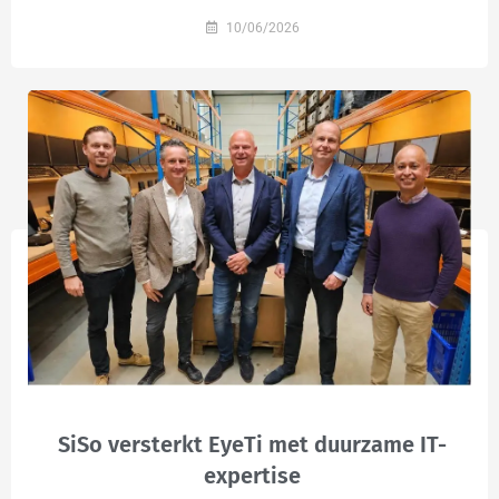
10/06/2026
SiSo versterkt EyeTi met duurzame IT-
expertise