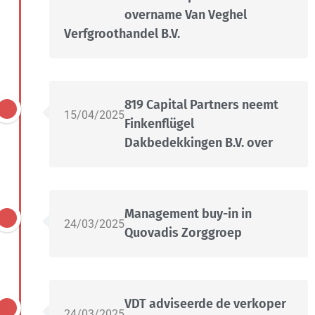
overname Van Veghel
Verfgroothandel B.V.
819 Capital Partners neemt
15/04/2025
Finkenflügel
Dakbedekkingen B.V. over
Management buy-in in
24/03/2025
Quovadis Zorggroep
VDT adviseerde de verkoper
24/03/2025