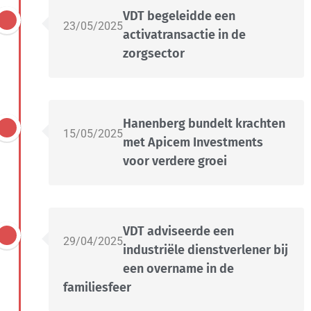
VDT begeleidde een
23/05/2025
activatransactie in de
zorgsector
Hanenberg bundelt krachten
15/05/2025
met Apicem Investments
voor verdere groei
VDT adviseerde een
29/04/2025
industriële dienstverlener bij
een overname in de
familiesfeer