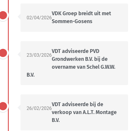
VDK Groep breidt uit met
02/04/2026
Sommen-Gosens
VDT adviseerde PVD
23/03/2026
Grondwerken B.V. bij de
overname van Schel G.W.W.
B.V.
VDT adviseerde bij de
26/02/2026
verkoop van A.L.T. Montage
B.V.