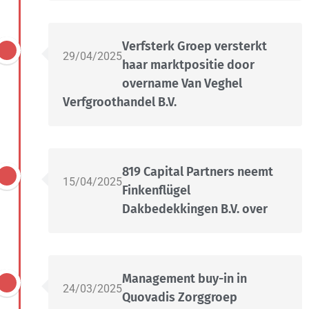
Verfsterk Groep versterkt
29/04/2025
haar marktpositie door
overname Van Veghel
Verfgroothandel B.V.
819 Capital Partners neemt
15/04/2025
Finkenflügel
Dakbedekkingen B.V. over
Management buy-in in
24/03/2025
Quovadis Zorggroep