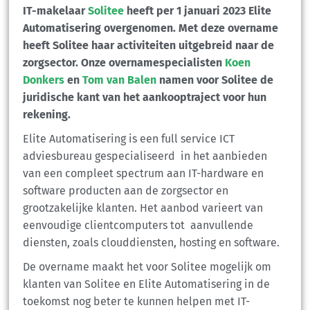
IT-makelaar
Solitee
heeft per 1 januari 2023 Elite
Automatisering overgenomen. Met deze overname
heeft Solitee haar activiteiten uitgebreid naar de
zorgsector. Onze overnamespecialisten
Koen
Donkers
en
Tom van Balen
namen voor Solitee de
juridische kant van het aankooptraject voor hun
rekening.
Elite Automatisering is een full service ICT
adviesbureau gespecialiseerd in het aanbieden
van een compleet spectrum aan IT-hardware en
software producten aan de zorgsector en
grootzakelijke klanten. Het aanbod varieert van
eenvoudige clientcomputers tot aanvullende
diensten, zoals clouddiensten, hosting en software.
De overname maakt het voor Solitee mogelijk om
klanten van Solitee en Elite Automatisering in de
toekomst nog beter te kunnen helpen met IT-