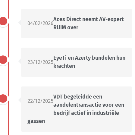
Aces Direct neemt AV-expert
04/02/2026
RUIM over
EyeTi en Azerty bundelen hun
23/12/2025
krachten
VDT begeleidde een
22/12/2025
aandelentransactie voor een
bedrijf actief in industriële
gassen