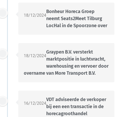
Bonheur Horeca Groep
18/12/2024
neemt Seats2Meet Tilburg
LocHal in de Spoorzone over
Graypen B.V. versterkt
18/12/2024
marktpositie in luchtvracht,
warehousing en vervoer door
overname van More Transport B.V.
VDT adviseerde de verkoper
16/12/2024
bij een een transactie in de
horecagroothandel