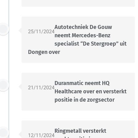
Autotechniek De Gouw
25/11/2024
neemt Mercedes-Benz
specialist “De Stergroep” uit
Dongen over
Duranmatic neemt HQ
21/11/2024
Healthcare over en versterkt
positie in de zorgsector
Ringmetall versterkt
12/11/2024